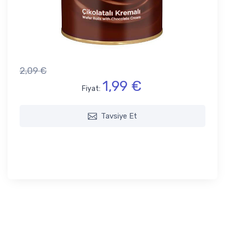
2,09 €
1,99 €
Fiyat:
Tavsiye Et