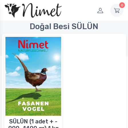
0
Doğal Besi SÜLÜN
SÜLÜN (1 adet + -