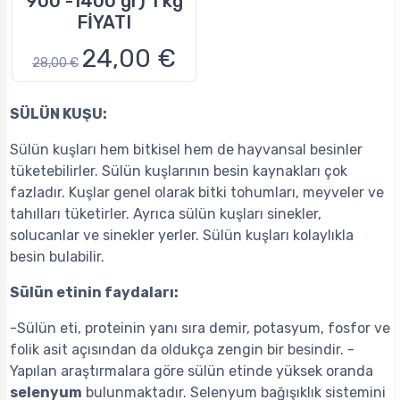
900 -1400 gr) 1 kg
FİYATI
24,00 €
28,00 €
SÜLÜN KUŞU:
Sülün kuşları hem bitkisel hem de hayvansal besinler
tüketebilirler. Sülün kuşlarının besin kaynakları çok
fazladır. Kuşlar genel olarak bitki tohumları, meyveler ve
tahılları tüketirler. Ayrıca sülün kuşları sinekler,
solucanlar ve sinekler yerler. Sülün kuşları kolaylıkla
besin bulabilir.
Sülün etinin faydaları:
-Sülün eti, proteinin yanı sıra demir, potasyum, fosfor ve
folik asit açısından da oldukça zengin bir besindir. -
Yapılan araştırmalara göre sülün etinde yüksek oranda
selenyum
bulunmaktadır. Selenyum bağışıklık sistemini