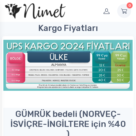
0
Kargo Fiyatları
GÜMRÜK bedeli (NORVEÇ-
İSVİÇRE-İNGİLTERE için %40
)