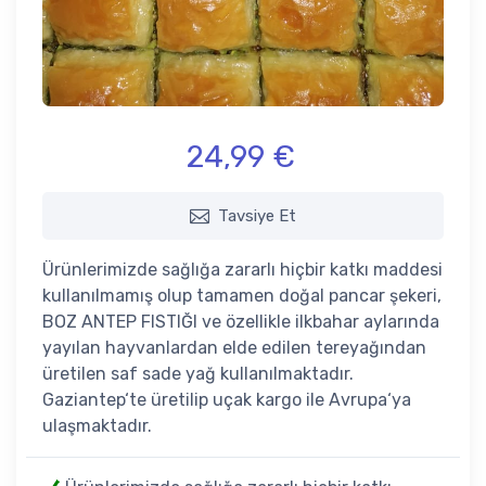
24,99 €
Tavsiye Et
Ürünlerimizde sağlığa zararlı hiçbir katkı maddesi
kullanılmamış olup tamamen doğal pancar şekeri,
BOZ ANTEP FISTIĞI ve özellikle ilkbahar aylarında
yayılan hayvanlardan elde edilen tereyağından
üretilen saf sade yağ kullanılmaktadır.
Gaziantep‘te üretilip uçak kargo ile Avrupa‘ya
ulaşmaktadır.