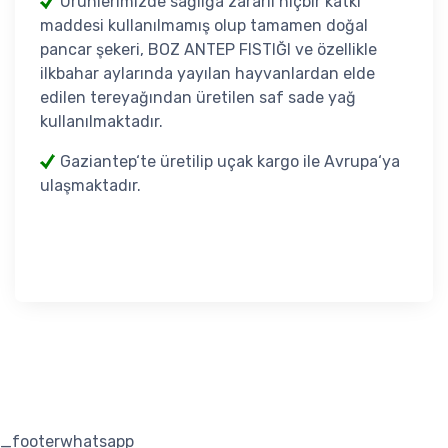
Ürünlerimizde sağlığa zararlı hiçbir katkı
maddesi kullanılmamış olup tamamen doğal
pancar şekeri, BOZ ANTEP FISTIĞI ve özellikle
ilkbahar aylarında yayılan hayvanlardan elde
edilen tereyağından üretilen saf sade yağ
kullanılmaktadır.
Gaziantep‘te üretilip uçak kargo ile Avrupa‘ya
ulaşmaktadır.
_footerwhatsapp