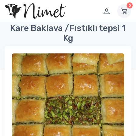
0
Kare Baklava /Fıstıklı tepsi 1
Kg