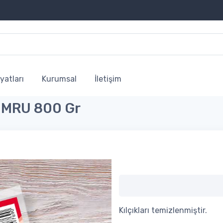
yatları
Kurumsal
İletişim
KUMRU 800 Gr
Kılçıkları temizlenmiştir.