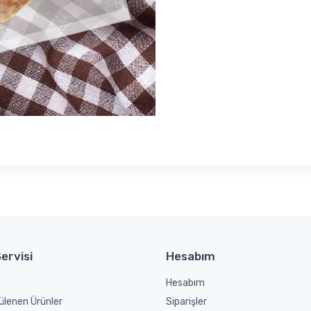
ervisi
Hesabım
Hesabım
ülenen Ürünler
Siparişler