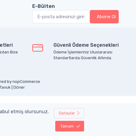
E-Bülten
etleri
Güvenli Ödeme Seçenekleri
zdan Bize
Ödeme İşlemleriniz Uluslararası
Standartlarda Güvenlik Altında.
ered by
nopCommerce
 Tavuk
|
Döner
kabul etmiş olursunuz.
Detaylar
Tamam