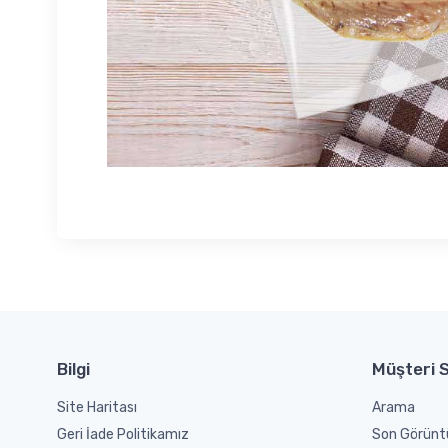
Bilgi
Müşteri S
Site Haritası
Arama
Geri İade Politikamız
Son Görünt