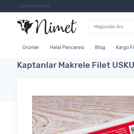
_bannercontact
Ürünler
Helal Penceresi
Blog
Kargo Fi
Kaptanlar Makrele Filet US