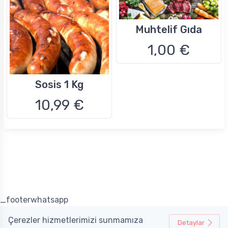
Muhtelif Gıda
1,00 €
Sosis 1 Kg
10,99 €
_footerwhatsapp
Çerezler hizmetlerimizi sunmamıza
Detaylar