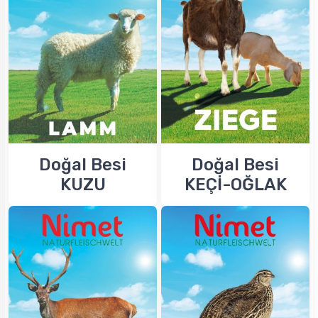
Doğal Besi
Doğal Besi
KUZU
KEÇİ-OĞLAK