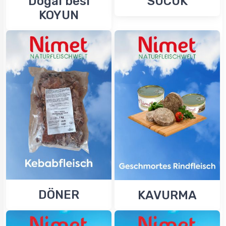
Doğal besi
SUCUK
KOYUN
DÖNER
KAVURMA