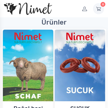
0
Ürünler