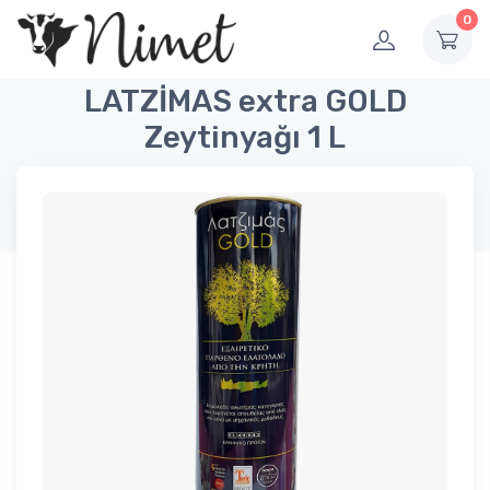
0
LATZİMAS extra GOLD
Zeytinyağı 1 L