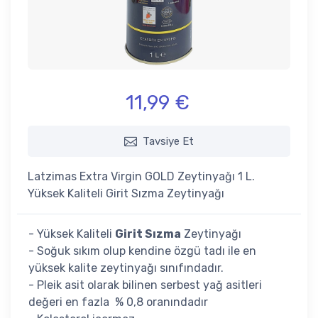
11,99 €
Tavsiye Et
Latzimas Extra Virgin GOLD Zeytinyağı 1 L.
Yüksek Kaliteli Girit Sızma Zeytinyağı
- Yüksek Kaliteli
Girit Sızma
Zeytinyağı
- Soğuk sıkım olup kendine özgü tadı ile en
yüksek kalite zeytinyağı sınıfındadır.
- Pleik asit olarak bilinen serbest yağ asitleri
değeri en fazla % 0,8 oranındadır