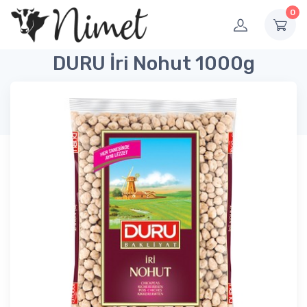
0
DURU İri Nohut 1000g