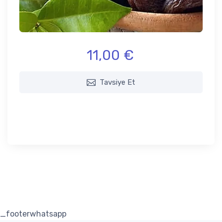
11,00 €
Tavsiye Et
_footerwhatsapp