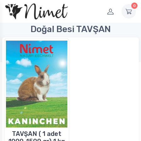
0
Doğal Besi TAVŞAN
TAVŞAN ( 1 adet