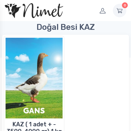
0
Doğal Besi KAZ
KAZ ( 1 adet + -