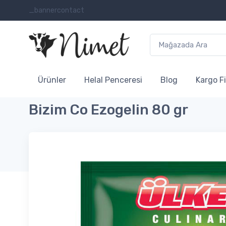
_bannercontact
Ürünler
Helal Penceresi
Blog
Kargo Fi
Bizim Co Ezogelin 80 gr