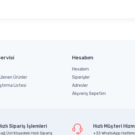
ervisi
Hesabım
Hesabım
ülenen Ürünler
Siparişler
ştırma Listesi
Adresler
Alışveriş Sepetim
Hızlı Sipariş İşlemleri
Hızlı Müşteri Hizm
ağ Üst Köşedeki Hızlı Sipariş
+33 WhatsApp Hattımı