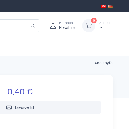
0
Merhaba
Sepetim
Hesabım
Ana sayfa
0,40 €
Tavsiye Et