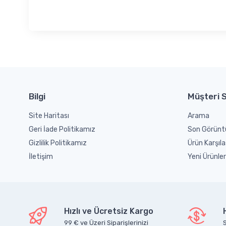
Bilgi
Müşteri S
Site Haritası
Arama
Geri İade Politikamız
Son Görünt
Gizlilik Politikamız
Ürün Karşıla
İletişim
Yeni Ürünler
Hızlı ve Ücretsiz Kargo
99 € ve Üzeri Siparişlerinizi
S