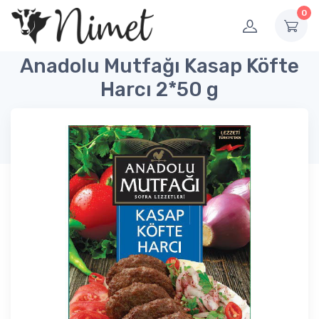
0
Anadolu Mutfağı Kasap Köfte
Harcı 2*50 g