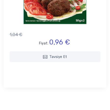
1,04 €
0,96 €
Fiyat:
Tavsiye Et