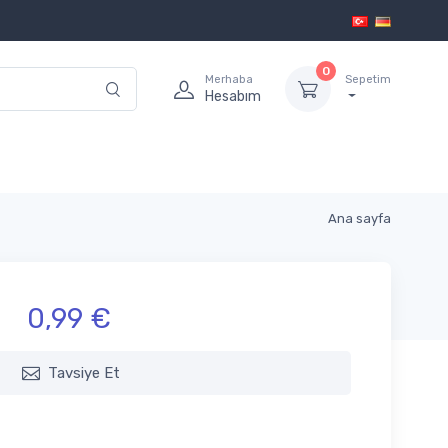
0
Merhaba
Sepetim
Hesabım
Ana sayfa
0,99 €
Tavsiye Et