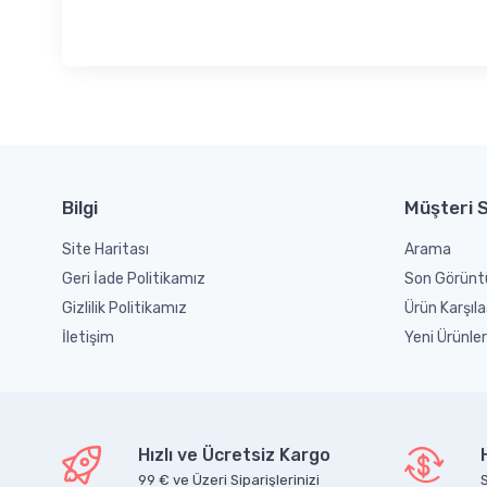
Bilgi
Müşteri S
Site Haritası
Arama
Geri İade Politikamız
Son Görünt
Gizlilik Politikamız
Ürün Karşıla
İletişim
Yeni Ürünler
Hızlı ve Ücretsiz Kargo
99 € ve Üzeri Siparişlerinizi
S