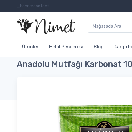
_bannercontact
Ürünler
Helal Penceresi
Blog
Kargo Fi
Anadolu Mutfağı Karbonat 1