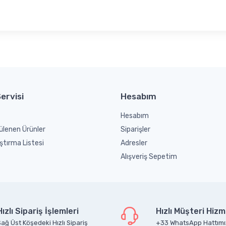
ervisi
Hesabım
Hesabım
ülenen Ürünler
Siparişler
ştırma Listesi
Adresler
Alışveriş Sepetim
Hızlı Sipariş İşlemleri
Hızlı Müşteri Hizm
ağ Üst Köşedeki Hızlı Sipariş
+33 WhatsApp Hattımı