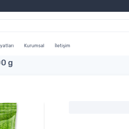
yatları
Kurumsal
İletişim
00 g