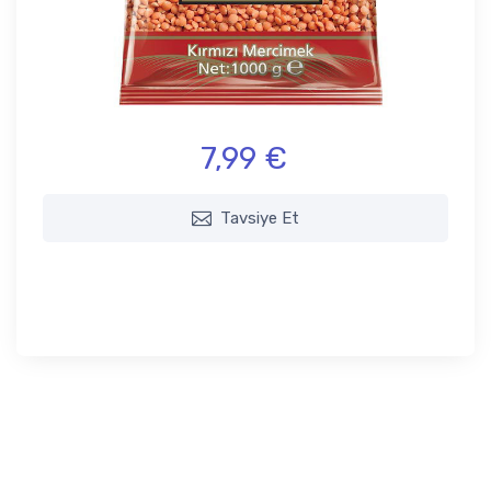
7,99 €
Tavsiye Et