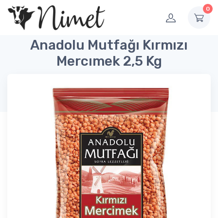
0
Anadolu Mutfağı Kırmızı
Mercımek 2,5 Kg