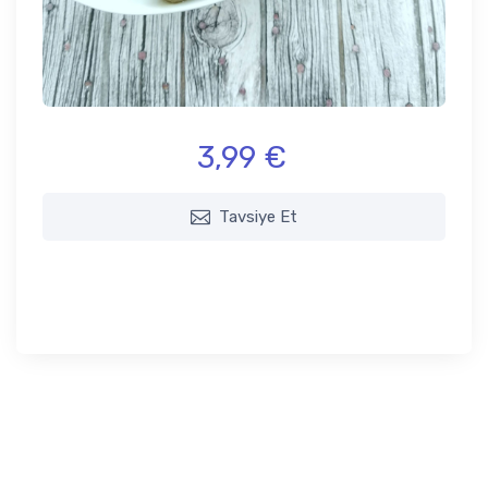
3,99 €
Tavsiye Et